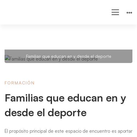
Familias que educan en y desde el deporte
Familias
que
FORMACIÓN
Familias que educan en y
educan
desde el deporte
en
El propósito principal de este espacio de encuentro es aportar