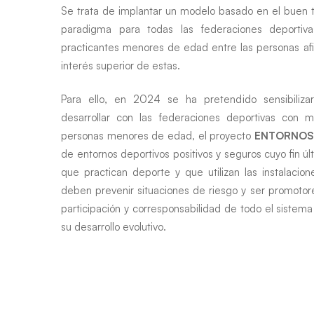
Se trata de implantar un modelo basado en el buen 
paradigma para todas las federaciones deportiv
practicantes menores de edad entre las personas afili
interés superior de estas.
Para ello, en 2024 se ha pretendido sensibilizar
desarrollar con las federaciones deportivas con 
personas menores de edad, el proyecto
ENTORNOS
de entornos deportivos positivos y seguros cuyo fin ú
que practican deporte y que utilizan las instalacio
deben prevenir situaciones de riesgo y ser promotor
participación y corresponsabilidad de todo el siste
su desarrollo evolutivo.