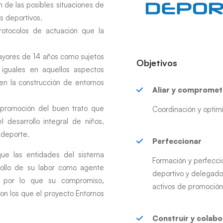
de las posibles situaciones de
s deportivos.
protocolos de actuación que la
ayores de 14 años como sujetos
Objetivos
 iguales en aquellos aspectos
y en la construcción de entornos
Aliar y compromet
 promoción del buen trato que
Coordinación y optim
l desarrollo integral de niños,
 deporte.
Perfeccionar
que las entidades del sistema
Formación y perfecci
rrollo de su labor como agente
deportivo y delegad
a, por lo que su compromiso,
activos de promoción
on los que el proyecto Entornos
Construir y colabo