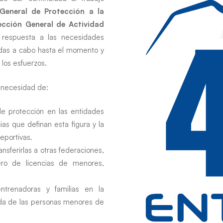
 General de Protección a la
ección General de Actividad
 respuesta a las necesidades
vadas a cabo hasta el momento y
los esfuerzos.
 necesidad de:
de protección en las entidades
as que definan esta figura y la
eportivas.
nsferirlas a otras federaciones,
ro de licencias de menores,
ntrenadoras y familias en la
vida de las personas menores de