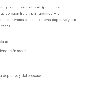
ategias y herramientas 4P (protectoras,
as de buen trato y participativas) y la
nes transversales en el sistema deportivo y sus
tarios.
lizar
ienciación social.
a deportivo y del proceso.