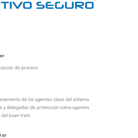
er
ización de proceso
onamiento de los agentes clave del sistema
os y delegadas de protección como agentes
 del buen trato
rar