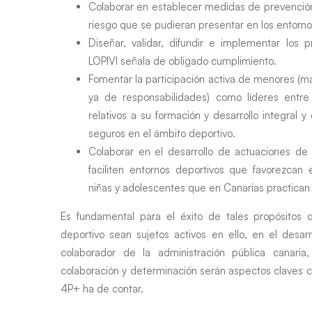
Colaborar en establecer medidas de prevención 
riesgo que se pudieran presentar en los entorno
Diseñar, validar, difundir e implementar los 
LOPIVI señala de obligado cumplimiento.
Fomentar la participación activa de menores (m
ya de responsabilidades) como líderes entre
relativos a su formación y desarrollo integral 
seguros en el ámbito deportivo.
Colaborar en el desarrollo de actuaciones de
faciliten entornos deportivos que favorezcan e
niñas y adolescentes que en Canarias practican
Es fundamental para el éxito de tales propósitos 
deportivo sean sujetos activos en ello, en el desa
colaborador de la administración pública canari
colaboración y determinación serán aspectos claves c
4P+ ha de contar.