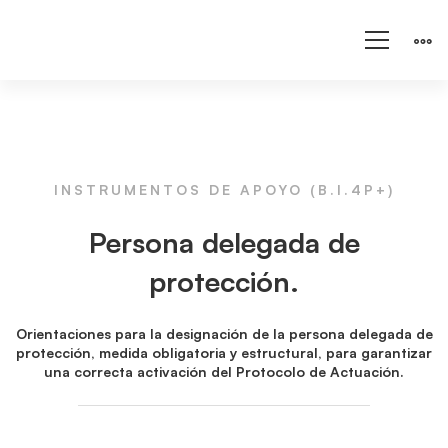
INSTRUMENTOS DE APOYO (B.I.4P+)
Instrumentos
Persona delegada de
de
protección.
apoyo:
Orientaciones para la designación de la persona delegada de
protección, medida obligatoria y estructural, para garantizar
una correcta activación del Protocolo de Actuación.
Persona