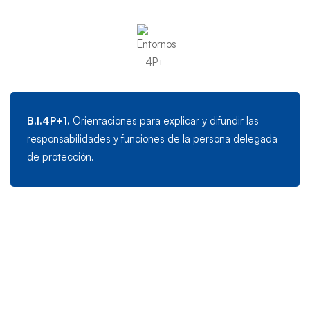
delegada
de
protección
B.I.4P+1.
Orientaciones para explicar y difundir las
responsabilidades y funciones de la persona delegada
de protección.